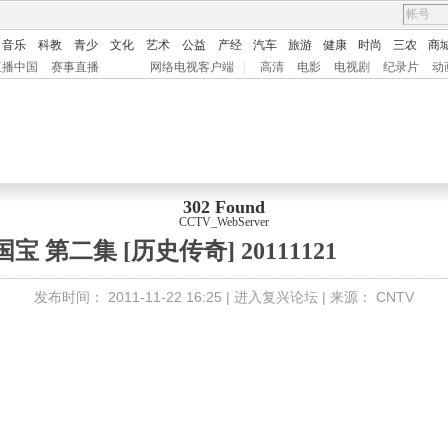
音乐
科教
青少
文化
艺术
公益
产经
汽车
旅游
健康
时尚
三农
商
直播中国
赛事直播
网络电视客户端
|
高清
电影
电视剧
纪录片
动
302 Found
CCTV_WebServer
宝 第二集 [历史传奇] 20111121
发布时间：
2011-11-22 16:25 |
进入复兴论坛
| 来源：
CNTV