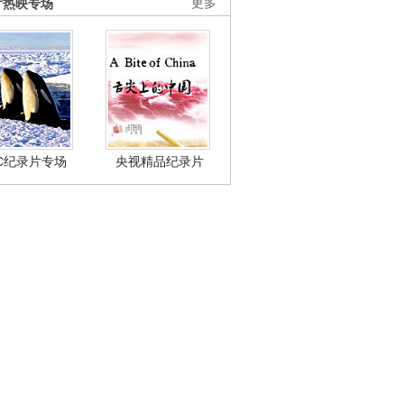
片热映专场
更多
BC纪录片专场
央视精品纪录片