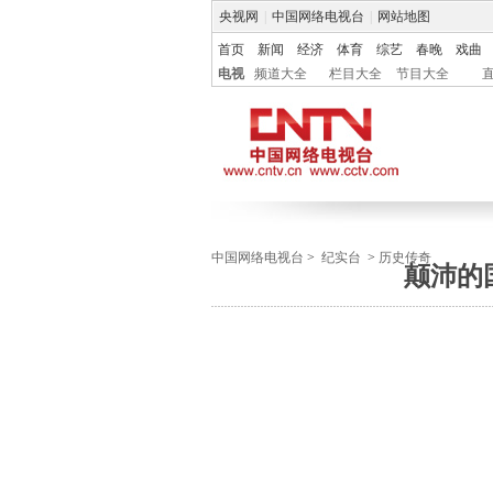
央视网
|
中国网络电视台
|
网站地图
首页
新闻
经济
体育
综艺
春晚
戏曲
电视
频道大全
栏目大全
节目大全
中国网络电视台
>
纪实台
>
历史传奇
颠沛的国