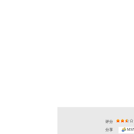
评分
MS
分享