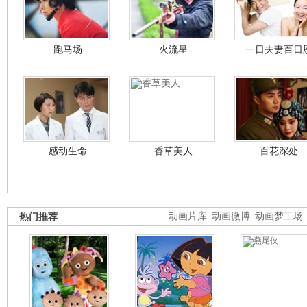
跑马场
火流星
一日夫妻百日
感动生命
香草美人
百花深处
热门推荐
动画片库
|
动画微博
|
动画梦工场