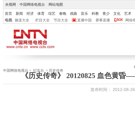
央视网
|
中国网络电视台
|
网站地图
首页
新闻
经济
体育
综艺
春晚
戏曲
音乐
科教
青少
文化
艺术
电视
频道大全
栏目大全
节目大全
直播中国
赛事直播
网络
中国网络电视台
>
纪实台
>
历史传奇
《历史传奇》 20120825 血色黄
发布时间：
2012-08-26