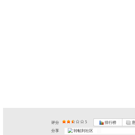
5
评分
排行榜
意
分享
转帖到社区