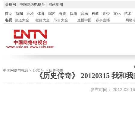
央视网
|
中国网络电视台
|
网站地图
首页
新闻
经济
体育
综艺
春晚
戏曲
音乐
科教
青少
文化
艺术
电视
频道大全
栏目大全
节目大全
直播中国
赛事直播
网络
中国网络电视台
>
纪实台
>
历史传奇
《历史传奇》 20120315 我
发布时间：
2012-03-16