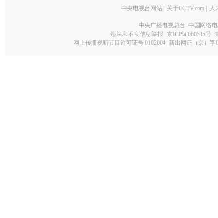
中央电视台网站
|
关于CCTV.com
|
人
中央广播电视总台 中国网络电
违法和不良信息举报
京ICP证060535号
网上传播视听节目许可证号 0102004
新出网证（京）字0