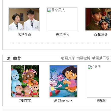
感动生命
香草美人
百花深处
热门推荐
动画片库
|
动画微博
|
动画梦工场
花园宝宝
爱探险的朵拉
燕尾侠