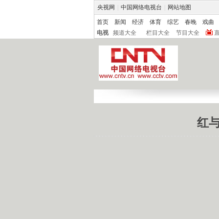
央视网
|
中国网络电视台
|
网站地图
首页
新闻
经济
体育
综艺
春晚
戏曲
电视
频道大全
栏目大全
节目大全
红与