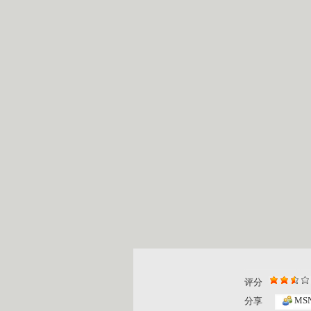
评分
MS
分享