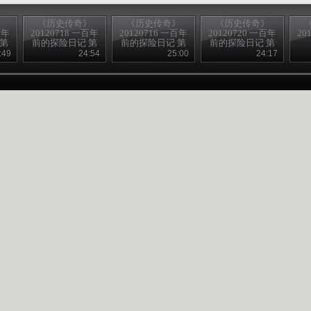
》
《历史传奇》
《历史传奇》
《历史传奇》
百年
20120718 一百年
20120716 一百年
20120720 一百年
20
 第
前的探险日记 第
前的探险日记 第
前的探险日记 第
留影
六集 生死大漠
二集 古道谍影
十集 老城记忆
:49
24:54
25:00
24:17
（下）
（下）
（下）