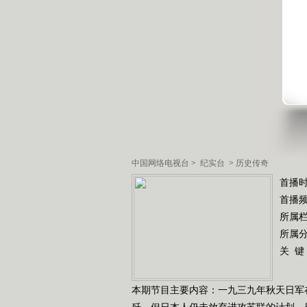
中国网络电视台
>
纪实台
>
历史传奇
首播时
首播
所属
所属
关 键
本期节目主要内容：一九三九年秋天日军
歼，但日本人仍未放弃进攻苏联的计划，