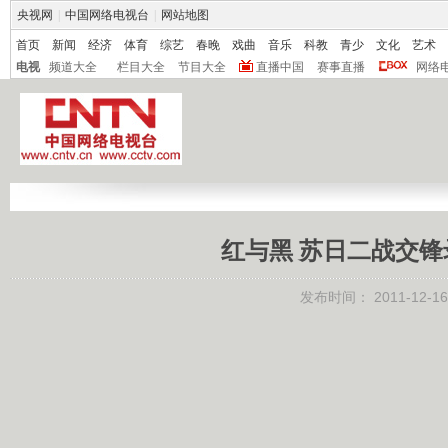
央视网
|
中国网络电视台
|
网站地图
首页
新闻
经济
体育
综艺
春晚
戏曲
音乐
科教
青少
文化
艺术
电视
频道大全
栏目大全
节目大全
直播中国
赛事直播
网络
红与黑 苏日二战交锋录 
发布时间：
2011-12-16