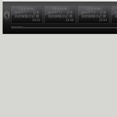
《历史传奇》
《历史传奇》
《历史传奇》
20120717 一百年
20120719 一百年
20120718 一百年
2
前的探险日记 第
前的探险日记 第
前的探险日记 第
四集 沙埋宝藏
八集 为歌者留影
六集 生死大漠
24:53
24:49
24:54
（下）
（下）
（下）