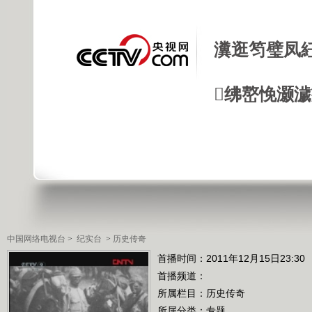
瀵逛笉璧凤
绋嶅悗灏
中国网络电视台
>
纪实台
>
历史传奇
首播时间：2011年12月15日23:30
首播频道：
所属栏目：
历史传奇
所属分类：专题