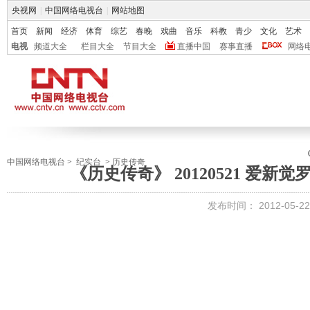
央视网
|
中国网络电视台
|
网站地图
首页
新闻
经济
体育
综艺
春晚
戏曲
音乐
科教
青少
文化
艺术
电视
频道大全
栏目大全
节目大全
直播中国
赛事直播
网络
中国网络电视台
>
纪实台
>
历史传奇
《历史传奇》 20120521 爱新
发布时间：
2012-05-22