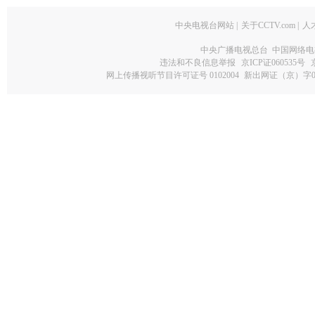
中央电视台网站
|
关于CCTV.com
|
人
中央广播电视总台 中国网络电
违法和不良信息举报
京ICP证060535号
网上传播视听节目许可证号 0102004
新出网证（京）字0