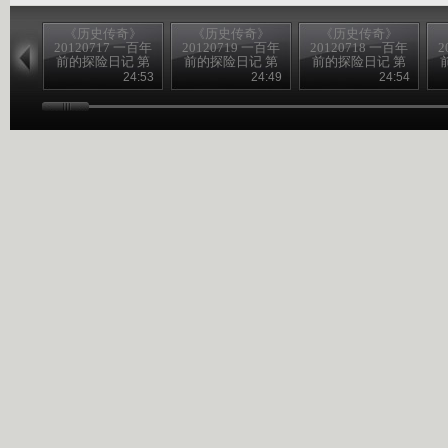
《历史传奇》
《历史传奇》
《历史传奇》
20120717 一百年
20120719 一百年
20120718 一百年
2
前的探险日记 第
前的探险日记 第
前的探险日记 第
四集 沙埋宝藏
八集 为歌者留影
六集 生死大漠
24:53
24:49
24:54
（下）
（下）
（下）