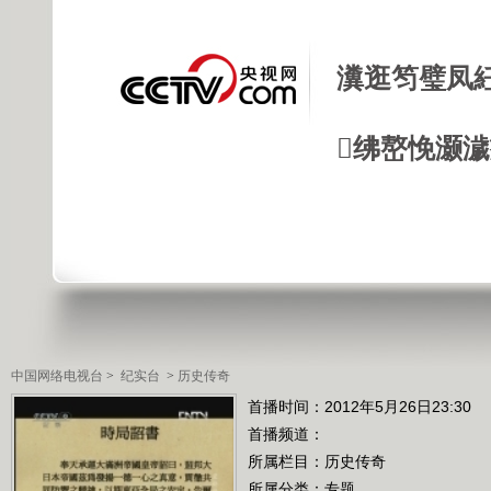
瀵逛笉璧凤
绋嶅悗灏
中国网络电视台
>
纪实台
>
历史传奇
首播时间：2012年5月26日23:30
首播频道：
所属栏目：
历史传奇
所属分类：专题