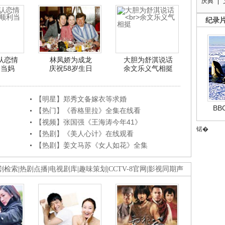
庆典
纪录
认恋情
林凤娇为成龙
大胆为舒淇说话
利当妈
庆祝58岁生日
余文乐义气相挺
【明星】郑秀文备嫁衣等求婚
B
【热门】《香格里拉》全集在线看
【视频】张国强《王海涛今年41》
锘�
【热剧】《美人心计》在线观看
【热剧】姜文马苏《女人如花》全集
剧检索
|
热剧点播
|
电视剧库
|
趣味策划
|
CCTV-8官网
|
影视同期声