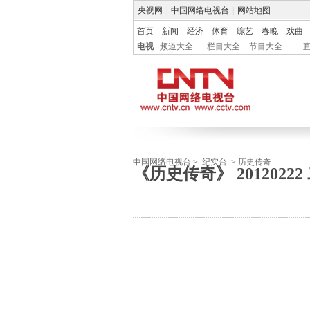
央视网
|
中国网络电视台
|
网站地图
首页
新闻
经济
体育
综艺
春晚
戏曲
电视
频道大全
栏目大全
节目大全
中国网络电视台
>
纪实台
>
历史传奇
《历史传奇》 201202