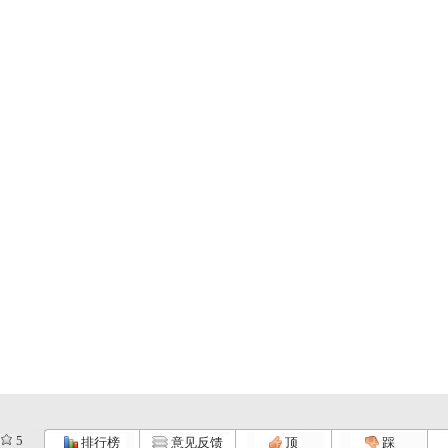
5
排行榜
意见反馈
顶
踩