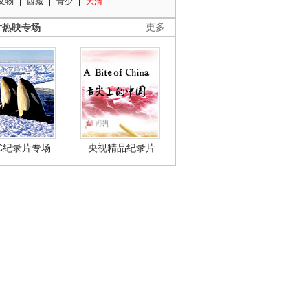
文物
西藏
青少
大清
片热映专场
更多
BC纪录片专场
央视精品纪录片