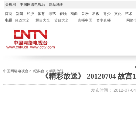
央视网
|
中国网络电视台
|
网站地图
首页
新闻
经济
体育
综艺
春晚
戏曲
音乐
科教
青少
文化
艺术
电视
频道大全
栏目大全
节目大全
直播中国
赛事直播
网络
中国网络电视台
>
纪实台
>
精彩放送
《精彩放送》 20120704 故宫
发布时间：
2012-07-04