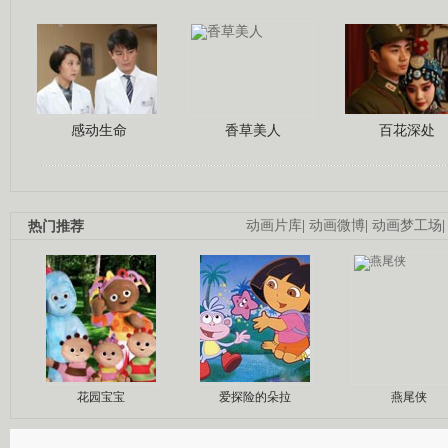
感动生命
香草美人
百花深处
热门推荐
动画片库
|
动画微博
|
动画梦工场
花园宝宝
爱探险的朵拉
燕尾侠