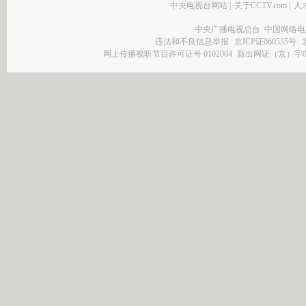
中央电视台网站
|
关于CCTV.com
|
人
中央广播电视总台 中国网络电
违法和不良信息举报
京ICP证060535号
网上传播视听节目许可证号 0102004
新出网证（京）字0