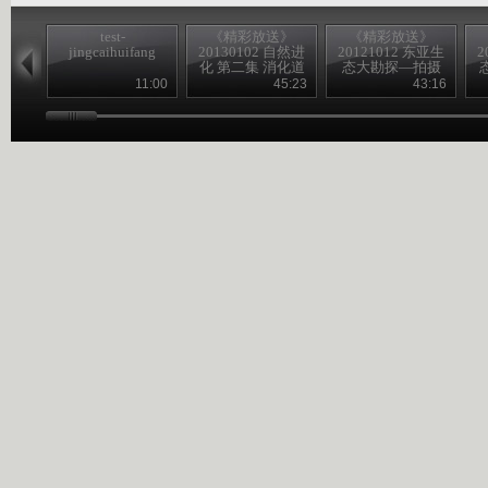
test-
《精彩放送》
《精彩放送》
jingcaihuifang
20130102 自然进
20121012 东亚生
2
化 第二集 消化道
态大勘探—拍摄
花絮
11:00
45:23
43:16