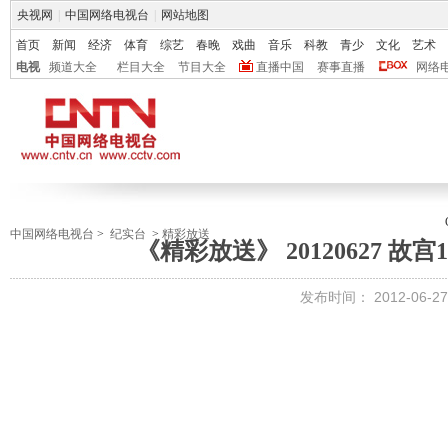
央视网
|
中国网络电视台
|
网站地图
首页
新闻
经济
体育
综艺
春晚
戏曲
音乐
科教
青少
文化
艺术
电视
频道大全
栏目大全
节目大全
直播中国
赛事直播
网络
中国网络电视台
>
纪实台
>
精彩放送
《精彩放送》 20120627 故宫
发布时间：
2012-06-27