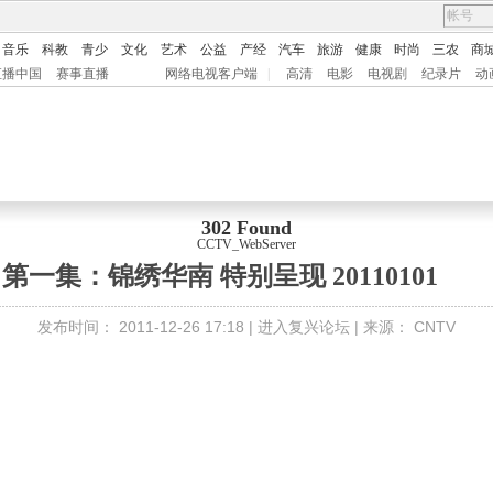
音乐
科教
青少
文化
艺术
公益
产经
汽车
旅游
健康
时尚
三农
商
直播中国
赛事直播
网络电视客户端
|
高清
电影
电视剧
纪录片
动
302 Found
CCTV_WebServer
一集：锦绣华南 特别呈现 20110101
发布时间：
2011-12-26 17:18 |
进入复兴论坛
| 来源：
CNTV