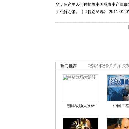
乡，在这里人们种植着中国粮食中产量最
了不解之缘。（《特别呈现》 2011-01-
热门推荐
纪实台
|
纪录片片库
|
央
朝鲜战场大逆转
中国工