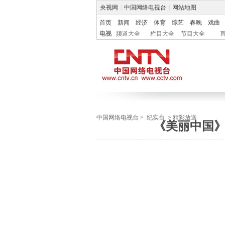
央视网
|
中国网络电视台
|
网站地图
首页
新闻
经济
体育
综艺
春晚
戏曲
电视
频道大全
栏目大全
节目大全
中国网络电视台
>
纪实台
>
精彩放送
《美丽中国》第