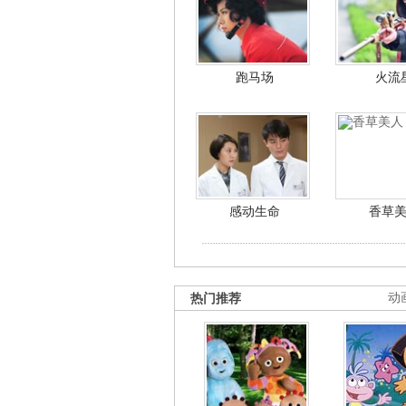
跑马场
火流
感动生命
香草
热门推荐
动