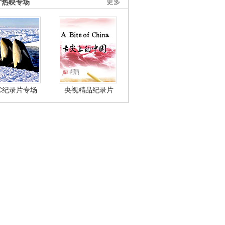
片热映专场
更多
BC纪录片专场
央视精品纪录片