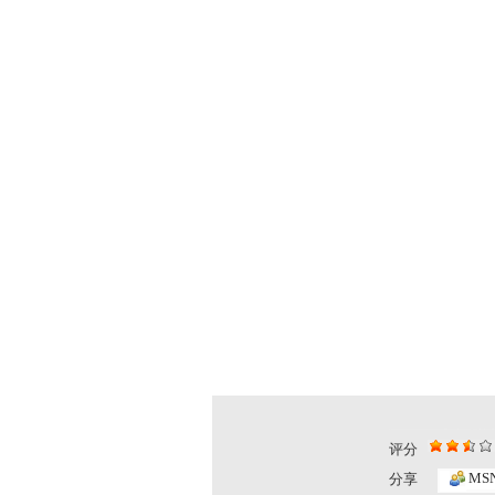
评分
MS
分享