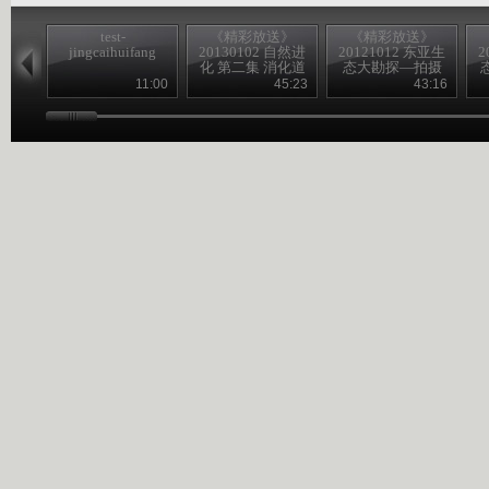
test-
《精彩放送》
《精彩放送》
jingcaihuifang
20130102 自然进
20121012 东亚生
2
化 第二集 消化道
态大勘探—拍摄
花絮
11:00
45:23
43:16