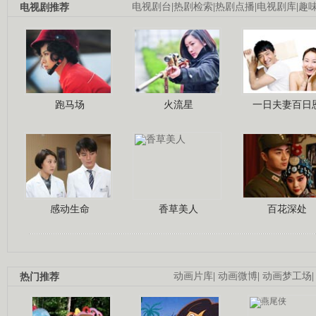
电视剧推荐
电视剧台
|
热剧检索
|
热剧点播
|
电视剧库
|
趣
跑马场
火流星
一日夫妻百日
感动生命
香草美人
百花深处
热门推荐
动画片库
|
动画微博
|
动画梦工场