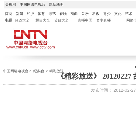
央视网
|
中国网络电视台
|
网站地图
首页
新闻
经济
体育
综艺
春晚
戏曲
音乐
科教
青少
文化
艺术
电视
频道大全
栏目大全
节目大全
直播中国
赛事直播
网络
中国网络电视台
>
纪实台
>
精彩放送
《精彩放送》 20120227 
发布时间：
2012-02-27