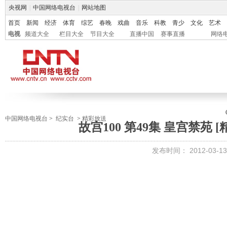
央视网
|
中国网络电视台
|
网站地图
首页
新闻
经济
体育
综艺
春晚
戏曲
音乐
科教
青少
文化
艺术
电视
频道大全
栏目大全
节目大全
直播中国
赛事直播
网络
中国网络电视台
>
纪实台
>
精彩放送
故宫100 第49集 皇宫禁苑 [精
发布时间：
2012-03-13