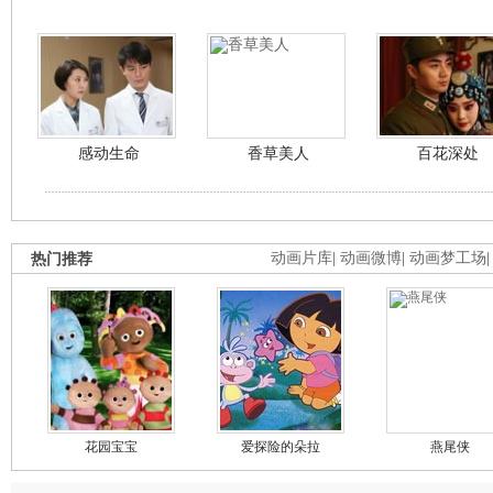
感动生命
香草美人
百花深处
热门推荐
动画片库
|
动画微博
|
动画梦工场
花园宝宝
爱探险的朵拉
燕尾侠