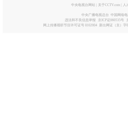
中央电视台网站
|
关于CCTV.com
|
人
中央广播电视总台 中国网络电
违法和不良信息举报
京ICP证060535号
网上传播视听节目许可证号 0102004
新出网证（京）字0