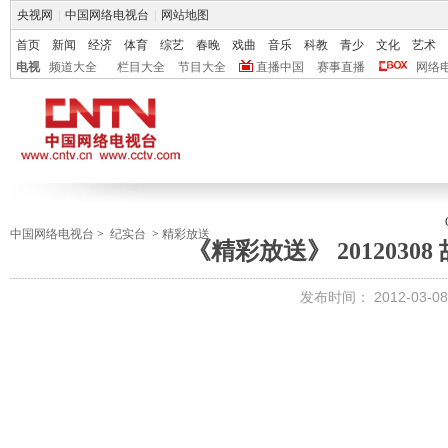
央视网
|
中国网络电视台
|
网站地图
首页
新闻
经济
体育
综艺
春晚
戏曲
音乐
科教
青少
文化
艺术
电视
频道大全
栏目大全
节目大全
直播中国
赛事直播
网络
中国网络电视台
>
纪实台
>
精彩放送
《精彩放送》 20120308 
发布时间：
2012-03-08