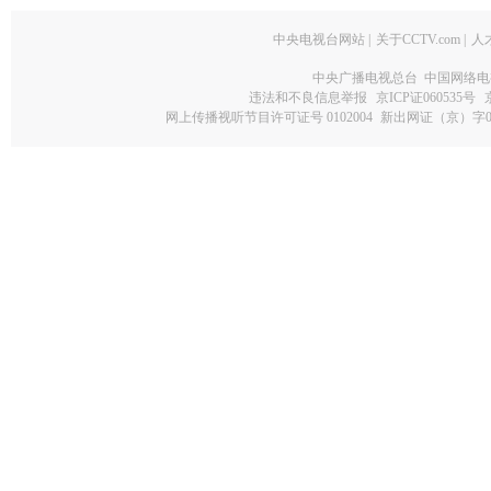
中央电视台网站
|
关于CCTV.com
|
人
中央广播电视总台 中国网络电
违法和不良信息举报
京ICP证060535号
网上传播视听节目许可证号 0102004
新出网证（京）字0