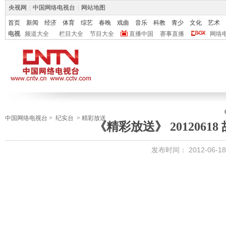
央视网
|
中国网络电视台
|
网站地图
首页
新闻
经济
体育
综艺
春晚
戏曲
音乐
科教
青少
文化
艺术
电视
频道大全
栏目大全
节目大全
直播中国
赛事直播
网络
中国网络电视台
>
纪实台
>
精彩放送
《精彩放送》 20120618 
发布时间：
2012-06-18