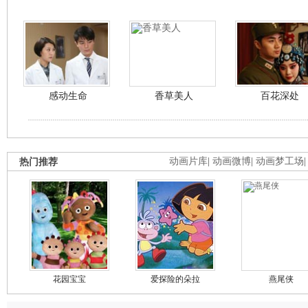
感动生命
香草美人
百花深处
热门推荐
动画片库
|
动画微博
|
动画梦工场
花园宝宝
爱探险的朵拉
燕尾侠