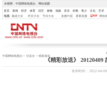
央视网
|
中国网络电视台
|
网站地图
首页
新闻
经济
体育
综艺
春晚
戏曲
音乐
科教
青少
文化
艺术
电视
频道大全
栏目大全
节目大全
直播中国
赛事直播
网络
中国网络电视台
>
纪实台
>
精彩放送
《精彩放送》 20120409 
发布时间：
2012-04-09