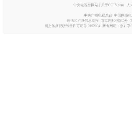
中央电视台网站
|
关于CCTV.com
|
人
中央广播电视总台 中国网络电
违法和不良信息举报
京ICP证060535号
网上传播视听节目许可证号 0102004
新出网证（京）字0