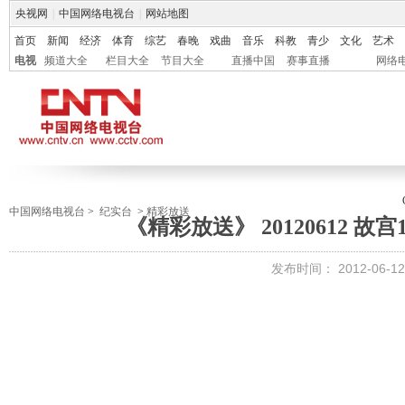
央视网
|
中国网络电视台
|
网站地图
首页
新闻
经济
体育
综艺
春晚
戏曲
音乐
科教
青少
文化
艺术
电视
频道大全
栏目大全
节目大全
直播中国
赛事直播
网络
中国网络电视台
>
纪实台
>
精彩放送
《精彩放送》 20120612 故宫
发布时间：
2012-06-12