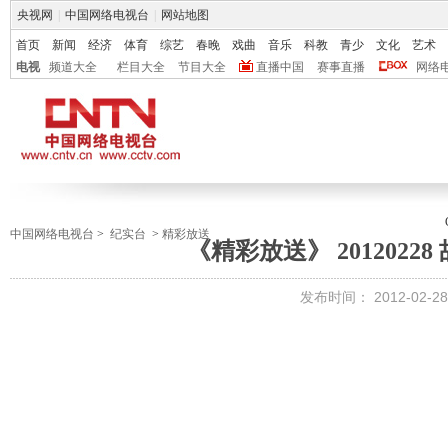
央视网
|
中国网络电视台
|
网站地图
首页
新闻
经济
体育
综艺
春晚
戏曲
音乐
科教
青少
文化
艺术
电视
频道大全
栏目大全
节目大全
直播中国
赛事直播
网络
中国网络电视台
>
纪实台
>
精彩放送
《精彩放送》 20120228 
发布时间：
2012-02-28