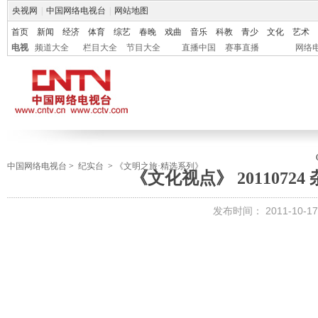
央视网
|
中国网络电视台
|
网站地图
首页
新闻
经济
体育
综艺
春晚
戏曲
音乐
科教
青少
文化
艺术
电视
频道大全
栏目大全
节目大全
直播中国
赛事直播
网络
中国网络电视台
>
纪实台
>
《文明之旅·精选系列》
《文化视点》 2011072
发布时间：
2011-10-17