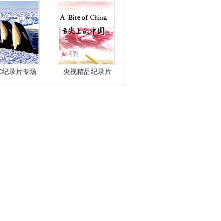
BC纪录片专场
央视精品纪录片