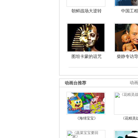
朝鲜战场大逆转
中国工
图坦卡蒙的诅咒
柴静专访
动画台推荐
动
《海绵宝宝》
《花精灵