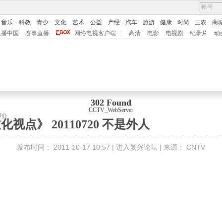
音乐
科教
青少
文化
艺术
公益
产经
汽车
旅游
健康
时尚
三农
商
直播中国
赛事直播
网络电视客户端
|
高清
电影
电视剧
纪录片
动
302 Found
CCTV_WebServer
列》
化视点》 20110720 不是外人
发布时间：
2011-10-17 10:57 |
进入复兴论坛
| 来源：
CNTV