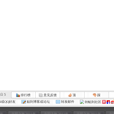
5
排行榜
意见反馈
顶
踩
N或QQ好友
贴到博客或论坛
转发邮件
转帖到社区
1年
文明之旅 2011年
文明之旅 2011年
文明之旅 2011年
文