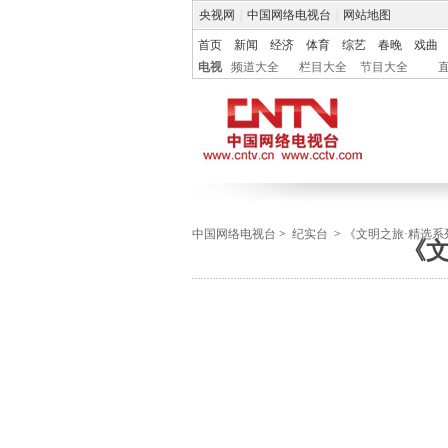
央视网
|
中国网络电视台
|
网站地图
首页
新闻
经济
体育
综艺
春晚
戏曲
电视
频道大全
栏目大全
节目大全
中国网络电视台
>
纪实台
>
《文明之旅·精选系
《文