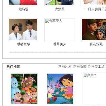
跑马场
火流星
一日夫妻百日
感动生命
香草美人
百花深处
热门推荐
动画片库
|
动画微博
|
动画梦工场