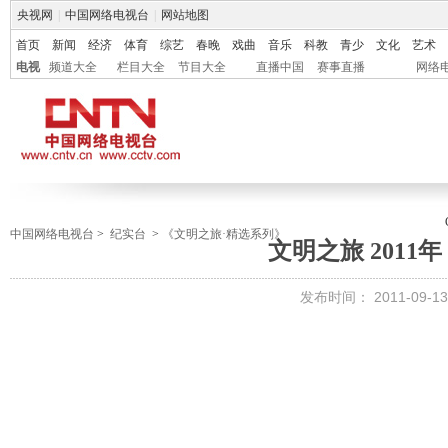
央视网
|
中国网络电视台
|
网站地图
首页
新闻
经济
体育
综艺
春晚
戏曲
音乐
科教
青少
文化
艺术
电视
频道大全
栏目大全
节目大全
直播中国
赛事直播
网络
中国网络电视台
>
纪实台
>
《文明之旅·精选系列》
文明之旅 2011年
发布时间：
2011-09-13