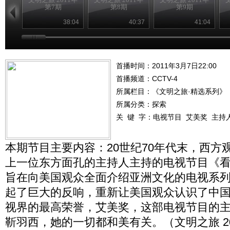
第7期
第8期
第9期
38:04
40:37
41:04
首播时间：2011年3月7日22:00
首播频道：
CCTV-4
所属栏目：
《文明之旅·精选系列》
所属分类：探索
关 键 字：
电视节目
艾美奖
主持
本期节目主要内容：20世纪70年代末，西方
上一位东方面孔的主持人主持的电视节目《
旨在向美国观众全面介绍亚洲文化的电视系
起了巨大的反响，重新让美国观众认识了中
视界的最高荣誉，艾美奖，这部电视节目的
靳羽西，她的一切都和美有关。（文明之旅 2011