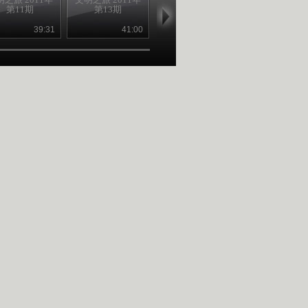
第11期
第13期
第14期
之旅 2011041
39:31
41:00
42:11
42