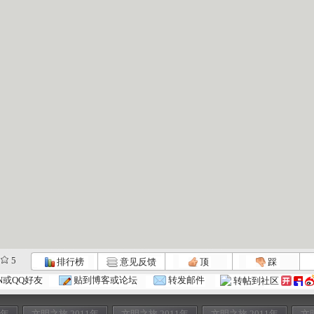
5
排行榜
意见反馈
顶
踩
N或QQ好友
贴到博客或论坛
转发邮件
转帖到社区
1年
文明之旅 2011年
文明之旅 2011年
文明之旅 2011年
文