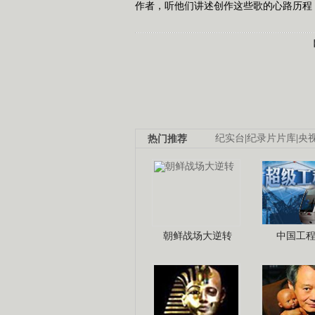
作者，听他们讲述创作这些歌的心路历程，
热门推荐
纪实台
|
纪录片片库
|
央
朝鲜战场大逆转
中国工