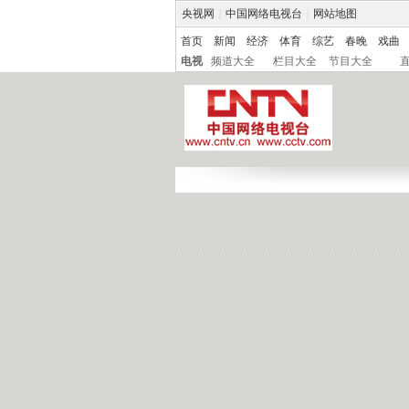
央视网
|
中国网络电视台
|
网站地图
首页
新闻
经济
体育
综艺
春晚
戏曲
电视
频道大全
栏目大全
节目大全