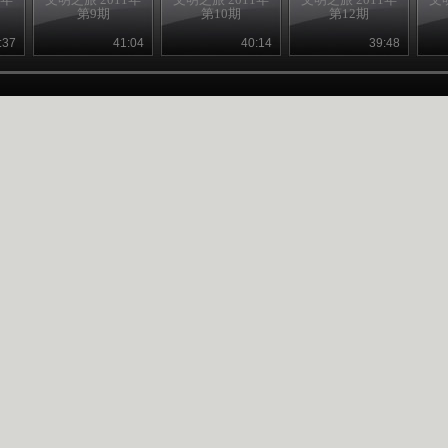
第9期
第10期
第12期
:37
41:04
40:14
39:48