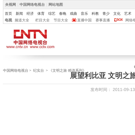
央视网
|
中国网络电视台
|
网站地图
首页
新闻
经济
体育
综艺
春晚
戏曲
音乐
科教
青少
文化
艺术
电视
频道大全
栏目大全
节目大全
直播中国
赛事直播
网络
中国网络电视台
>
纪实台
>
《文明之旅·精选系列》
展望利比亚 文明之旅 2
发布时间：
2011-09-13