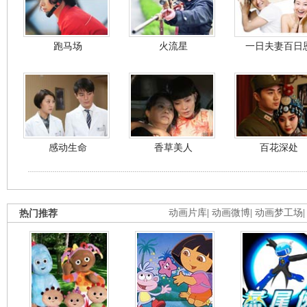
跑马场
火流星
一日夫妻百日
感动生命
香草美人
百花深处
热门推荐
动画片库
|
动画微博
|
动画梦工场