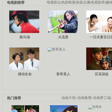
电视剧推荐
电视剧台
|
热剧检索
|
热剧点播
|
电视剧库
|
趣
跑马场
火流星
一日夫妻百日
感动生命
香草美人
百花深处
热门推荐
动画片库
|
动画微博
|
动画梦工场