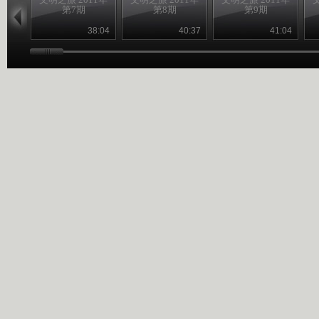
第7期
第8期
第9期
38:04
40:37
41:04