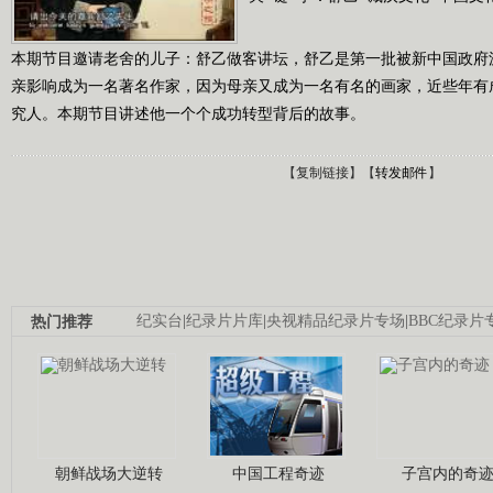
本期节目邀请老舍的儿子：舒乙做客讲坛，舒乙是第一批被新中国政府
亲影响成为一名著名作家，因为母亲又成为一名有名的画家，近些年有
究人。本期节目讲述他一个个成功转型背后的故事。
【
复制链接
】【
转发邮件
】
热门推荐
纪实台
|
纪录片片库
|
央视精品纪录片专场
|
BBC纪录片
朝鲜战场大逆转
中国工程奇迹
子宫内的奇