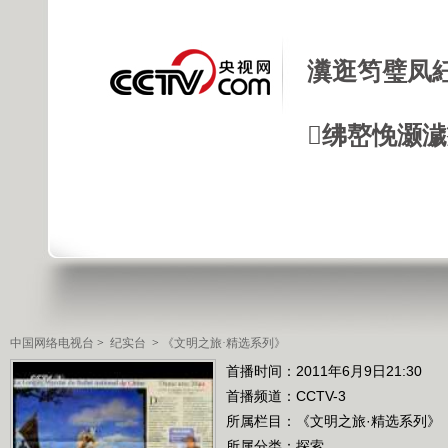
瀵逛笉璧凤
绋嶅悗灏
中国网络电视台
>
纪实台
>
《文明之旅·精选系列》
首播时间：2011年6月9日21:30
首播频道：
CCTV-3
所属栏目：
《文明之旅·精选系列》
所属分类：探索