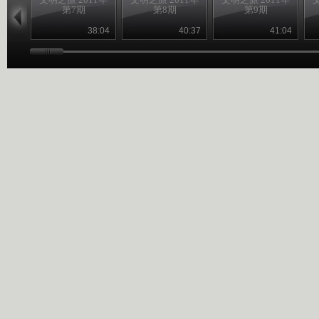
第7期
第8期
第9期
38:04
40:37
41:04