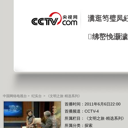
瀵逛笉璧凤
绋嶅悗灏
中国网络电视台
>
纪实台
>
《文明之旅·精选系列》
首播时间：2011年6月6日22:00
首播频道：
CCTV-4
所属栏目：
《文明之旅·精选系列》
所属分类：探索