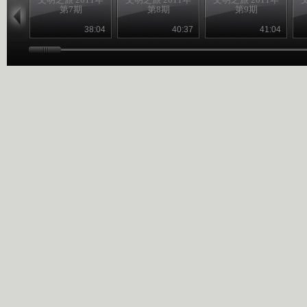
第7期
第8期
第9期
38:04
40:37
41:04