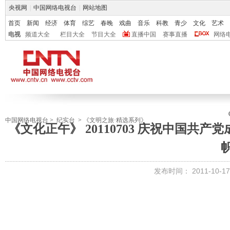
央视网
|
中国网络电视台
|
网站地图
首页
新闻
经济
体育
综艺
春晚
戏曲
音乐
科教
青少
文化
艺术
电视
频道大全
栏目大全
节目大全
直播中国
赛事直播
网络
中国网络电视台
>
纪实台
>
《文明之旅·精选系列》
《文化正午》 20110703 庆祝中国共
发布时间：
2011-10-17