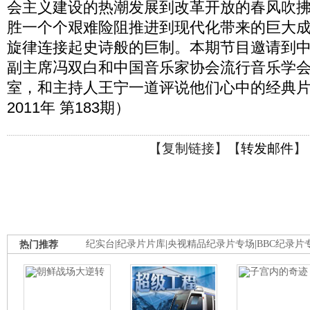
会主义建设的热潮发展到改革开放的春风吹
胜一个个艰难险阻推进到现代化带来的巨大
旋律连接起史诗般的巨制。本期节目邀请到
副主席冯双白和中国音乐家协会流行音乐学
室，和主持人王宁一道评说他们心中的经典
2011年 第183期）
【
复制链接
】【
转发邮件
】
热门推荐
纪实台
|
纪录片片库
|
央视精品纪录片专场
|
BBC纪录片