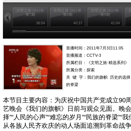
文明之旅 2011年
文明之旅 2011年
文明之旅 2011年
第7期
第8期
第9期
38:04
40:37
41:04
首播时间：2011年7月3日11:05
首播频道：
CCTV-3
所属栏目：
《文明之旅·精选系列》
所属分类：探索
关 键 字：
我们的旗帜
历史的选择
的脊梁
本节目主要内容：为庆祝中国共产党成立90
艺晚会《我们的旗帜》日前与观众见面。晚会分
择”“人民的心声”“难忘的岁月”“民族的脊梁”“
从各族人民齐欢庆的动人场面追溯到革命战