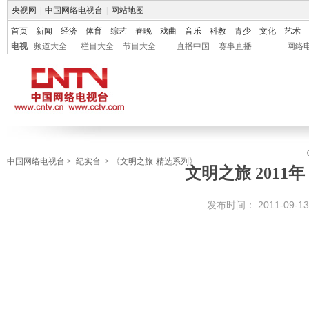
央视网
|
中国网络电视台
|
网站地图
首页
新闻
经济
体育
综艺
春晚
戏曲
音乐
科教
青少
文化
艺术
电视
频道大全
栏目大全
节目大全
直播中国
赛事直播
网络
中国网络电视台
>
纪实台
>
《文明之旅·精选系列》
文明之旅 2011年
发布时间：
2011-09-13