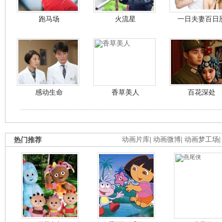
跑马场
火流星
一日夫妻百日
感动生命
香草美人
百花深处
热门推荐
动画片库
|
动画微博
|
动画梦工场