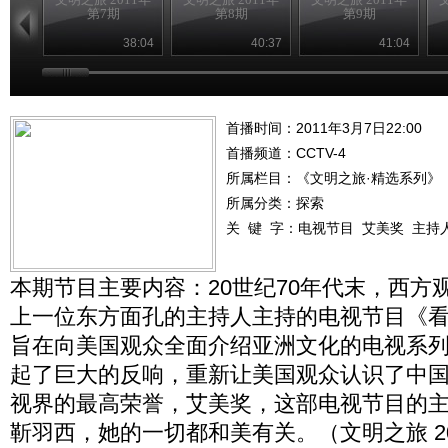
第7期
第8期
第9期
38:04
40:37
41:04
首播时间：2011年3月7日22:00
首播频道：
CCTV-4
所属栏目：
《文明之旅·精选系列》
所属分类：探索
关 键 字：
电视节目
艾美奖
主持
本期节目主要内容：20世纪70年代末，西方
上一位东方面孔的主持人主持的电视节目《
旨在向美国观众全面介绍亚洲文化的电视系
起了巨大的反响，重新让美国观众认识了中
视界的最高荣誉，艾美奖，这部电视节目的
靳羽西，她的一切都和美有关。（文明之旅 2011