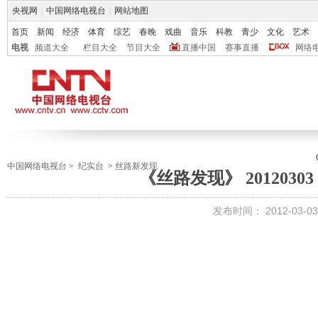
央视网
|
中国网络电视台
|
网站地图
首页
新闻
经济
体育
综艺
春晚
戏曲
音乐
科教
青少
文化
艺术
电视
频道大全
栏目大全
节目大全
直播中国
赛事直播
网络
中国网络电视台
>
纪实台
>
丝路新发现
《丝路发现》 2012030
发布时间：
2012-03-03