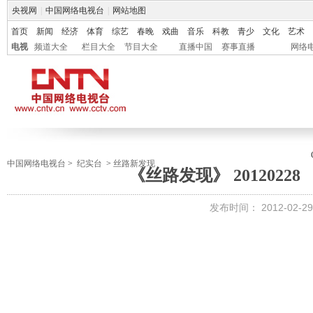
央视网
|
中国网络电视台
|
网站地图
首页
新闻
经济
体育
综艺
春晚
戏曲
音乐
科教
青少
文化
艺术
电视
频道大全
栏目大全
节目大全
直播中国
赛事直播
网络
中国网络电视台
>
纪实台
>
丝路新发现
《丝路发现》 2012022
发布时间：
2012-02-29