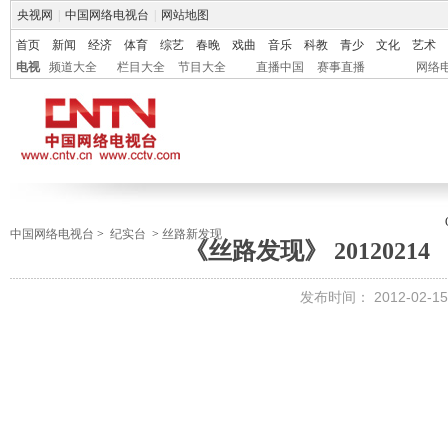
央视网
|
中国网络电视台
|
网站地图
首页
新闻
经济
体育
综艺
春晚
戏曲
音乐
科教
青少
文化
艺术
电视
频道大全
栏目大全
节目大全
直播中国
赛事直播
网络
中国网络电视台
>
纪实台
>
丝路新发现
《丝路发现》 2012021
发布时间：
2012-02-15