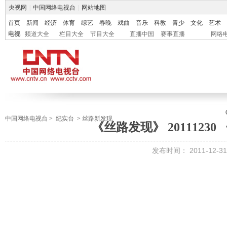
央视网
|
中国网络电视台
|
网站地图
首页
新闻
经济
体育
综艺
春晚
戏曲
音乐
科教
青少
文化
艺术
电视
频道大全
栏目大全
节目大全
直播中国
赛事直播
网络
中国网络电视台
>
纪实台
>
丝路新发现
《丝路发现》 20111230
发布时间：
2011-12-31