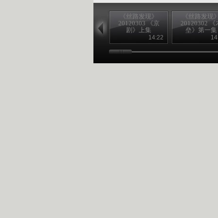
《丝路发现》
《丝路发现
20120303 《京
20120302 《
剧》上集
垒》第一集
14:22
14