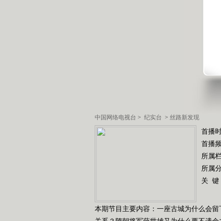
中国网络电视台
>
纪实台
>
丝路新发现
首播时
首播
所属
所属
关 键
本期节目主要内容：一座古城为什么会留
关系？隋朝将军薛世雄又为什么要不遗余力举