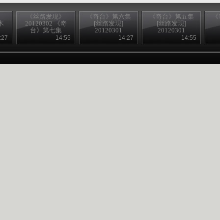
》
《丝路发现》
《奇台》第六集
《奇台》第五集
《
木
20120302 《奇
[丝路发现]
[丝路发现]
台》第七集
20120301
20120301
:27
14:55
14:27
14:55