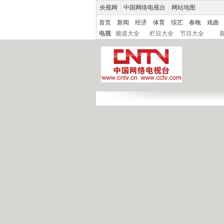
央视网
|
中国网络电视台
|
网站地图
首页
新闻
经济
体育
综艺
春晚
戏曲
电视
频道大全
栏目大全
节目大全