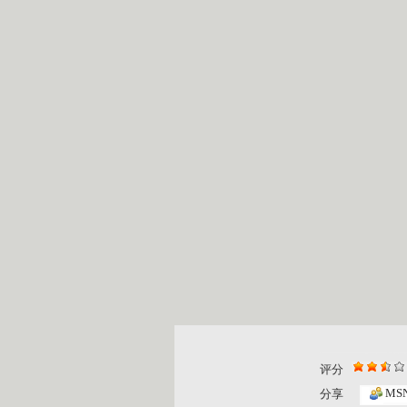
评分
MS
分享