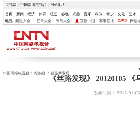
央视网
|
中国网络电视台
|
网站地图
首页
新闻
经济
体育
综艺
春晚
戏曲
音乐
科教
青少
文化
艺术
电视
频道大全
栏目大全
节目大全
直播中国
赛事直播
网络
中国网络电视台
>
纪实台
>
丝路新发现
《丝路发现》 20120105
发布时间：
2012-01-06