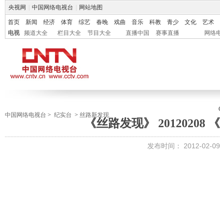
央视网
|
中国网络电视台
|
网站地图
首页
新闻
经济
体育
综艺
春晚
戏曲
音乐
科教
青少
文化
艺术
电视
频道大全
栏目大全
节目大全
直播中国
赛事直播
网络
中国网络电视台
>
纪实台
>
丝路新发现
《丝路发现》 2012020
发布时间：
2012-02-09