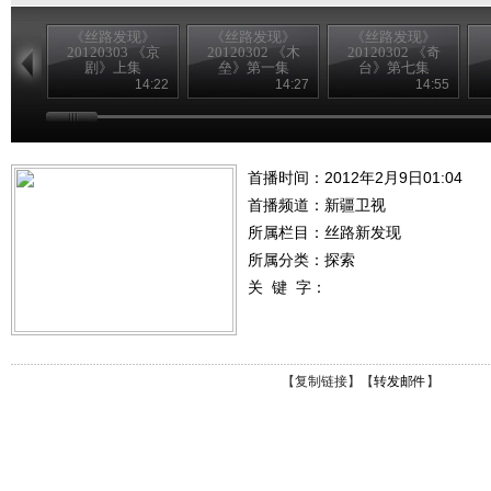
《丝路发现》
《丝路发现》
《丝路发现》
20120303 《京
20120302 《木
20120302 《奇
剧》上集
垒》第一集
台》第七集
14:22
14:27
14:55
首播时间：2012年2月9日01:04
首播频道：
新疆卫视
所属栏目：
丝路新发现
所属分类：探索
关 键 字：
【
复制链接
】【
转发邮件
】