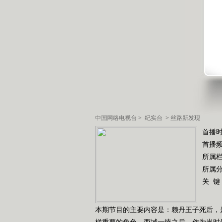
中国网络电视台
>
纪实台
>
丝路新发现
首播时
首播
所属
所属
关 键
本期节目的主要内容是：赖丹王子死后，
样重要的角色，西域一统之后，作为当时