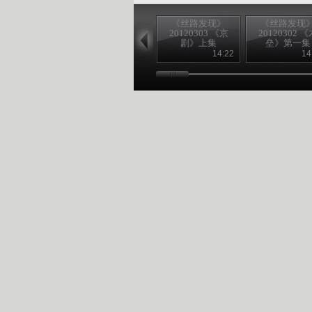
《丝路发现》
《丝路发现
20120303 《京
20120302 《
剧》上集
垒》第一集
14:22
14