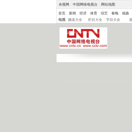
央视网
|
中国网络电视台
|
网站地图
首页
新闻
经济
体育
综艺
春晚
戏曲
电视
频道大全
栏目大全
节目大全