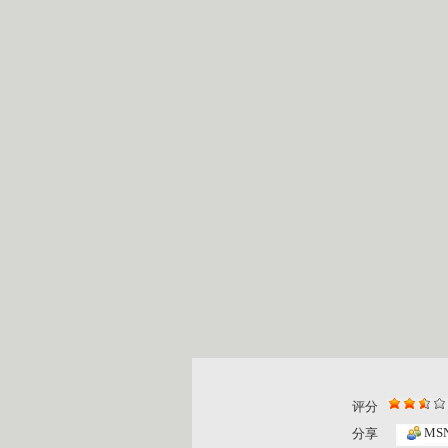
评分
MS
分享