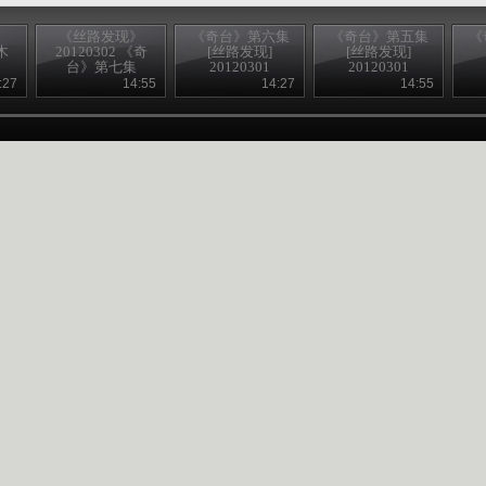
》
《丝路发现》
《奇台》第六集
《奇台》第五集
《
木
20120302 《奇
[丝路发现]
[丝路发现]
台》第七集
20120301
20120301
:27
14:55
14:27
14:55