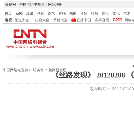
央视网
|
中国网络电视台
|
网站地图
首页
新闻
经济
体育
综艺
春晚
戏曲
音乐
科教
青少
文化
艺术
电视
频道大全
栏目大全
节目大全
直播中国
赛事直播
网络
中国网络电视台
>
纪实台
>
丝路新发现
《丝路发现》 2012020
发布时间：
2012-02-09