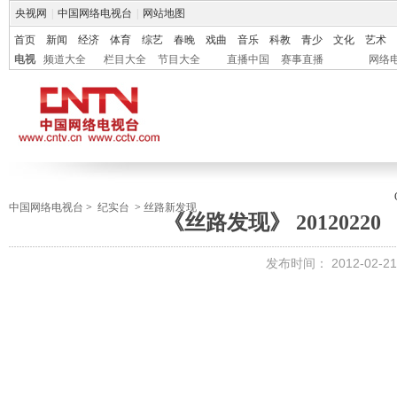
央视网
|
中国网络电视台
|
网站地图
首页
新闻
经济
体育
综艺
春晚
戏曲
音乐
科教
青少
文化
艺术
电视
频道大全
栏目大全
节目大全
直播中国
赛事直播
网络
中国网络电视台
>
纪实台
>
丝路新发现
《丝路发现》 2012022
发布时间：
2012-02-21