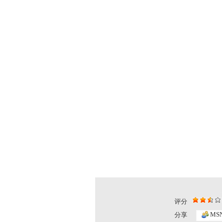
评分
MS
分享