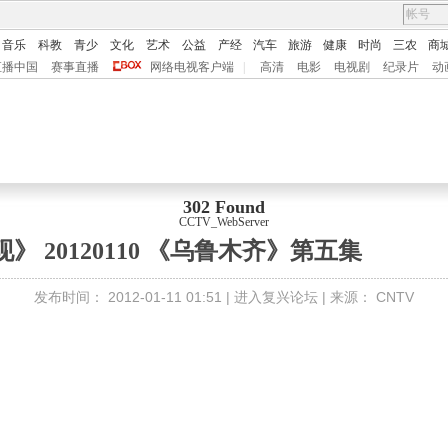
音乐
科教
青少
文化
艺术
公益
产经
汽车
旅游
健康
时尚
三农
商
直播中国
赛事直播
网络电视客户端
|
高清
电影
电视剧
纪录片
动
302 Found
CCTV_WebServer
》 20120110 《乌鲁木齐》第五集
发布时间：
2012-01-11 01:51 |
进入复兴论坛
| 来源：
CNTV