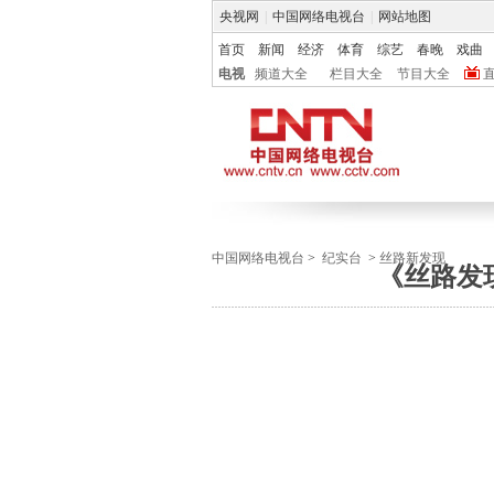
央视网
|
中国网络电视台
|
网站地图
首页
新闻
经济
体育
综艺
春晚
戏曲
电视
频道大全
栏目大全
节目大全
中国网络电视台
>
纪实台
>
丝路新发现
《丝路发现