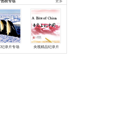
片热映专场
更多
BC纪录片专场
央视精品纪录片