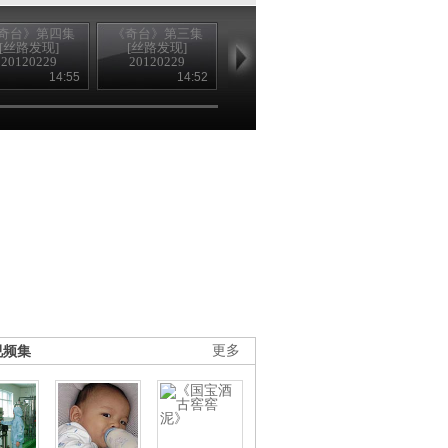
奇台》第四集
《奇台》第三集
《奇台》第一集
《奇台》第二
[丝路发现]
[丝路发现]
[丝路发现]
[丝路发现]
20120229
20120229
20120228
20120228
14:55
14:52
14:56
14
视频集
更多