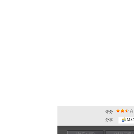
评分
MS
分享
《丝路发现》
《丝路发现