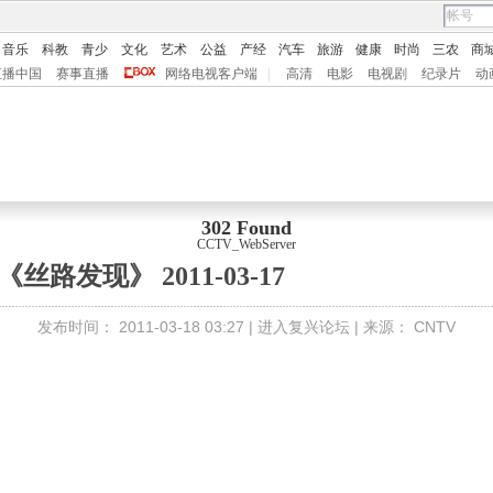
音乐
科教
青少
文化
艺术
公益
产经
汽车
旅游
健康
时尚
三农
商
直播中国
赛事直播
网络电视客户端
|
高清
电影
电视剧
纪录片
动
302 Found
CCTV_WebServer
《丝路发现》 2011-03-17
发布时间：
2011-03-18 03:27 |
进入复兴论坛
| 来源：
CNTV