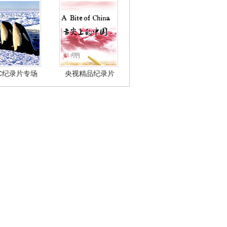
BC纪录片专场
央视精品纪录片