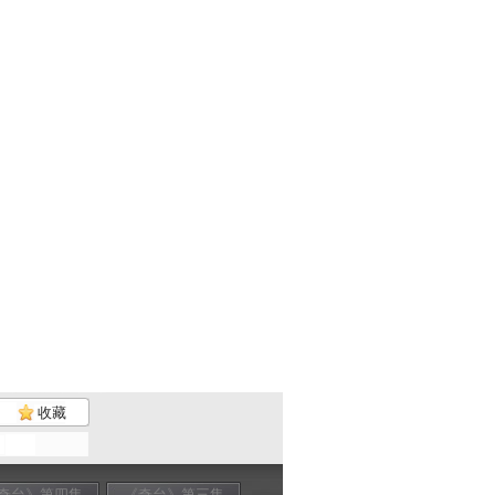
收藏
奇台》第四集
《奇台》第三集
《奇台》第一集
《奇台》第二