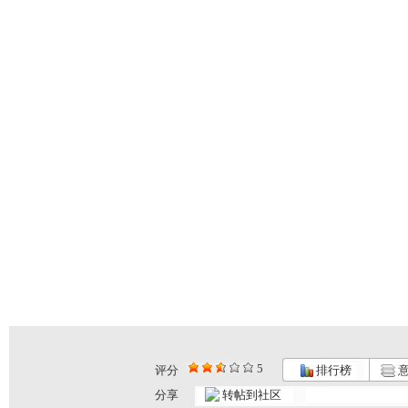
5
评分
排行榜
意
分享
转帖到社区