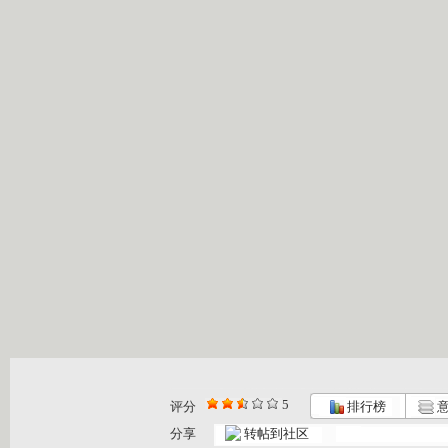
5
评分
排行榜
意
分享
转帖到社区