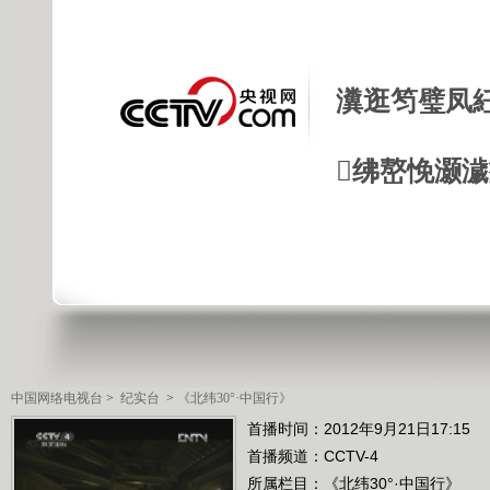
瀵逛笉璧凤
绋嶅悗灏
中国网络电视台
>
纪实台
>
《北纬30°·中国行》
首播时间：2012年9月21日17:15
首播频道：
CCTV-4
所属栏目：
《北纬30°·中国行》