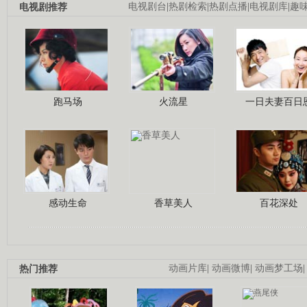
电视剧推荐
电视剧台
|
热剧检索
|
热剧点播
|
电视剧库
|
趣
跑马场
火流星
一日夫妻百日
感动生命
香草美人
百花深处
热门推荐
动画片库
|
动画微博
|
动画梦工场