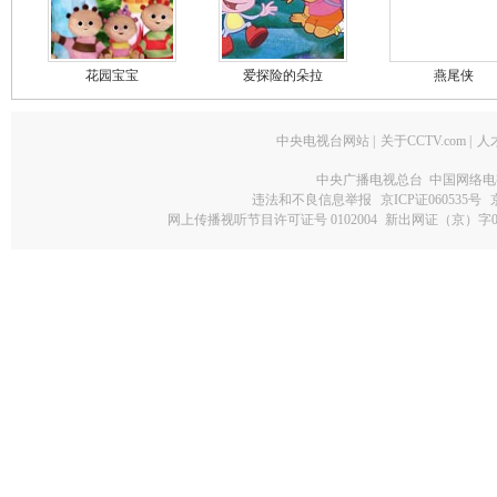
花园宝宝
爱探险的朵拉
燕尾侠
中央电视台网站
|
关于CCTV.com
|
人
中央广播电视总台 中国网络电
违法和不良信息举报
京ICP证060535号
网上传播视听节目许可证号 0102004
新出网证（京）字0