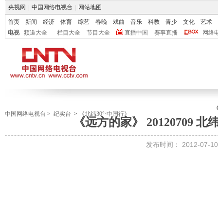
央视网
|
中国网络电视台
|
网站地图
首页
新闻
经济
体育
综艺
春晚
戏曲
音乐
科教
青少
文化
艺术
电视
频道大全
栏目大全
节目大全
直播中国
赛事直播
网络
中国网络电视台
>
纪实台
>
《北纬30°·中国行》
《远方的家》 20120709 北
发布时间：
2012-07-10