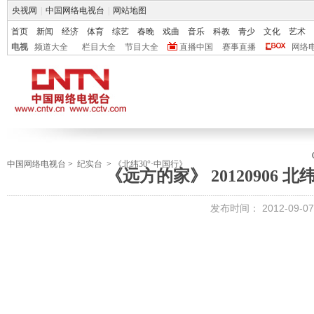
央视网
|
中国网络电视台
|
网站地图
首页
新闻
经济
体育
综艺
春晚
戏曲
音乐
科教
青少
文化
艺术
电视
频道大全
栏目大全
节目大全
直播中国
赛事直播
网络
中国网络电视台
>
纪实台
>
《北纬30°·中国行》
《远方的家》 20120906 北
发布时间：
2012-09-07