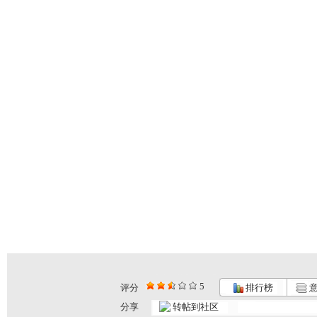
5
评分
排行榜
意
分享
转帖到社区