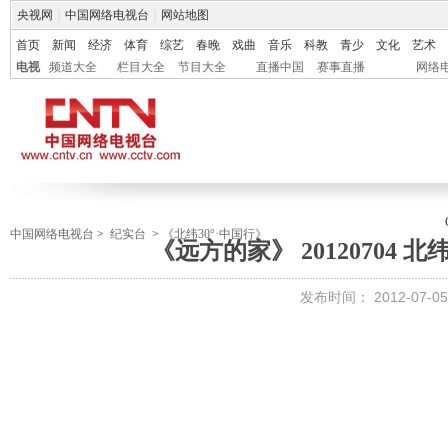
央视网
|
中国网络电视台
|
网站地图
首页
新闻
经济
体育
综艺
春晚
戏曲
音乐
科教
青少
文化
艺术
电视
频道大全
栏目大全
节目大全
直播中国
赛事直播
网络
中国网络电视台
>
纪实台
>
《北纬30°·中国行》
《远方的家》 20120704 北
发布时间：
2012-07-05