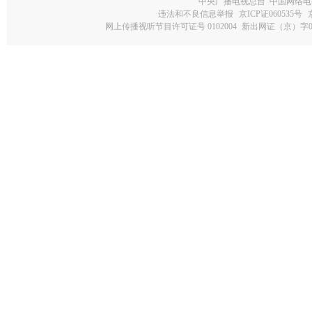
中央广播电视总台 中国网络电
违法和不良信息举报
京ICP证060535号
网上传播视听节目许可证号 0102004
新出网证（京）字0