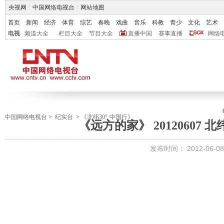
央视网
|
中国网络电视台
|
网站地图
首页
新闻
经济
体育
综艺
春晚
戏曲
音乐
科教
青少
文化
艺术
电视
频道大全
栏目大全
节目大全
直播中国
赛事直播
网络
中国网络电视台
>
纪实台
>
《北纬30°·中国行》
《远方的家》 20120607 北
发布时间：
2012-06-08