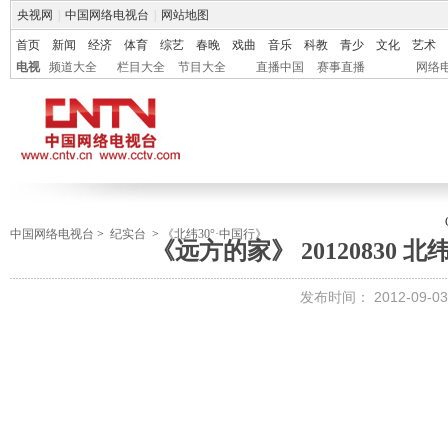
央视网
|
中国网络电视台
|
网站地图
首页
新闻
经济
体育
综艺
春晚
戏曲
音乐
科教
青少
文化
艺术
电视
频道大全
栏目大全
节目大全
直播中国
赛事直播
网络
中国网络电视台
>
纪实台
>
《北纬30°·中国行》
《远方的家》 20120830 北
发布时间：
2012-09-03