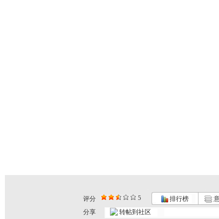
5
评分
排行榜
意
分享
转帖到社区