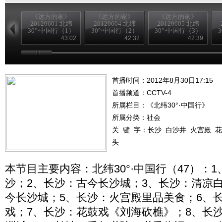
《远方的家》
《远方的家》
《远方的家》
20120601 北纬
20120604 北纬
20120605 北纬
30°·中国行（1）
30°·中国行（2）
30°·中国行（3）
43:02
42:32
42:39
首播时间：2012年8月30日17:15
首播频道：
CCTV-4
所属栏目：
《北纬30°·中国行》
所属分类：社会
关 键 字：
长沙
白沙井
火宫殿
花
头
本节目主要内容：北纬30°·中国行（47）：
沙；2、长沙：古今长沙城；3、长沙：清凉
今长沙城；5、长沙：火宫殿里品美食；6、
戏；7、长沙：花鼓戏《刘海砍樵》；8、长